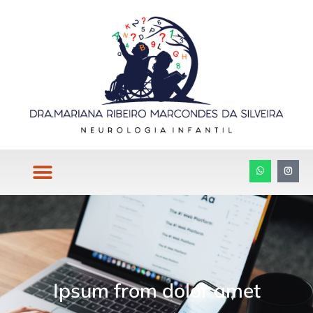
Ipsum from dolor amet