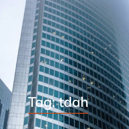
Tag: tdah