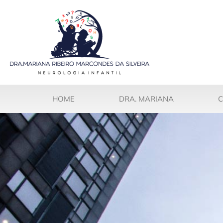
HOME
DRA. MARIANA
C