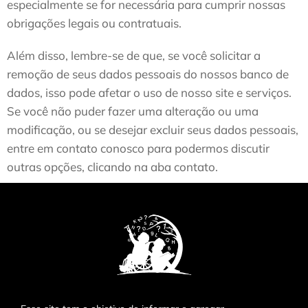
especialmente se for necessária para cumprir nossas
obrigações legais ou contratuais.
Além disso, lembre-se de que, se você solicitar a
remoção de seus dados pessoais do nossos banco de
dados, isso pode afetar o uso de nosso site e serviços.
Se você não puder fazer uma alteração ou uma
modificação, ou se desejar excluir seus dados pessoais,
entre em contato conosco para podermos discutir
outras opções, clicando na aba contato.