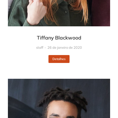
Tiffany Blackwood
staff
26 de janeiro de 2020
Detalhes