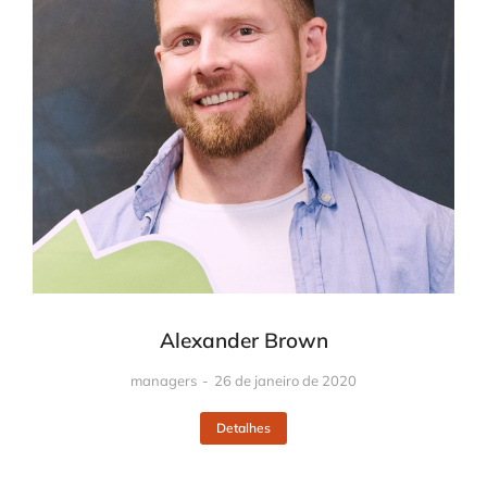
Alexander Brown
managers
26 de janeiro de 2020
Detalhes