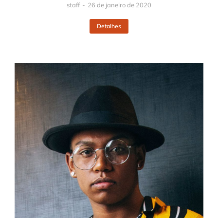
staff
26 de janeiro de 2020
Detalhes