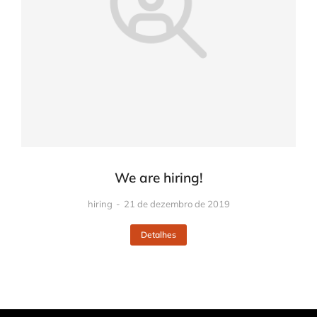
We are hiring!
hiring
21 de dezembro de 2019
Detalhes