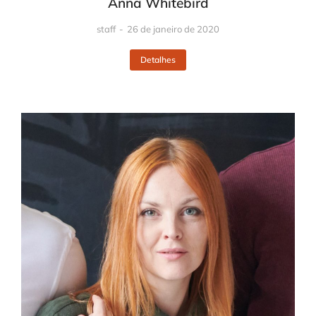
Anna Whitebird
staff
26 de janeiro de 2020
Detalhes