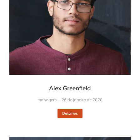
Alex Greenfield
managers
26 de janeiro de 2020
Detalhes