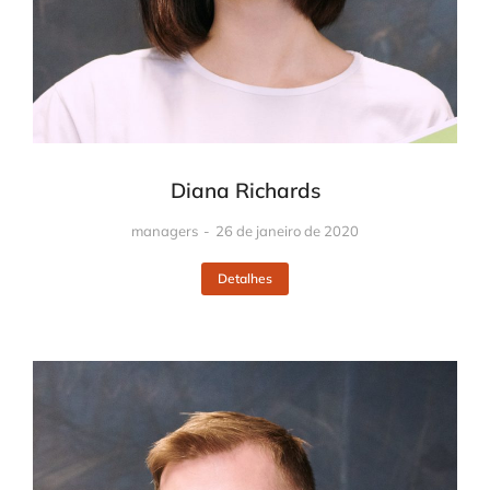
Diana Richards
managers
26 de janeiro de 2020
Detalhes